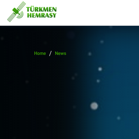
/
Home
News