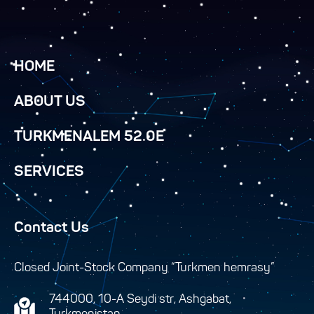
HOME
ABOUT US
TURKMENALEM 52.0E
SERVICES
Contact Us
Closed Joint-Stock Company “Turkmen hemrasy”
744000, 10-A Seydi str, Ashgabat,