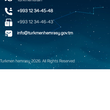
Turkmenistan
+993 12 34-45-48
+993 12 34-46-43
info@turkmenhemrasy.gov.tm
Turkmen hemrasy 2026. All Rights Reserved