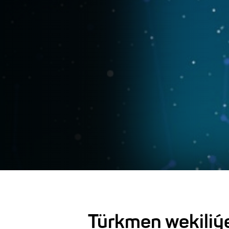
Türkmen wekiliý