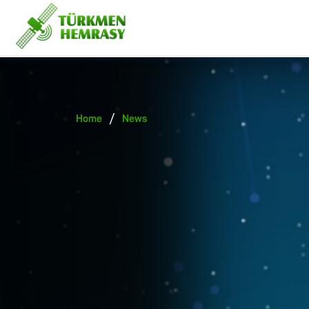
/
Home
News