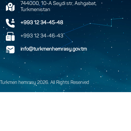
744000, 10-A Seydi str, Ashgabat,
Turkmenistan
+993 12 34-45-48
+993 12 34-46-43
info@turkmenhemrasy.gov.tm
Turkmen hemrasy 2026. All Rights Reserved