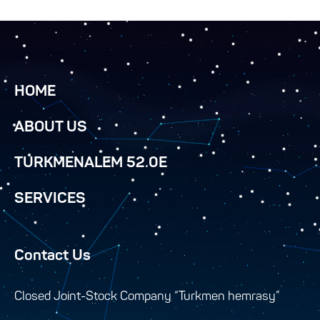
HOME
ABOUT US
TURKMENALEM 52.0E
SERVICES
Contact Us
Closed Joint-Stock Company “Turkmen hemrasy”