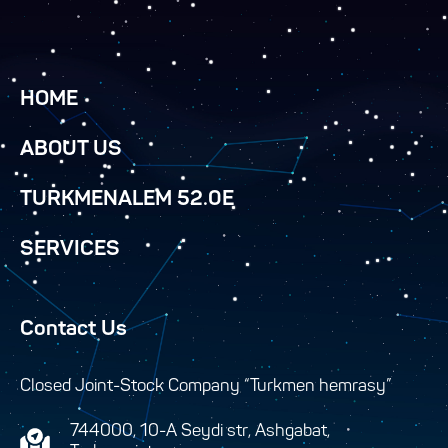
HOME
ABOUT US
TURKMENALEM 52.0E
SERVICES
Contact Us
Closed Joint-Stock Company “Turkmen hemrasy”
744000, 10-A Seydi str, Ashgabat,