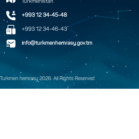
Turkmenistan
+993 12 34-45-48
+993 12 34-46-43
info@turkmenhemrasy.gov.tm
Turkmen hemrasy 2026. All Rights Reserved